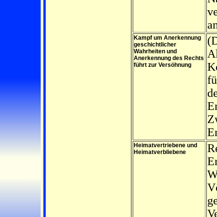
v
a
Kampf um Anerkennung
(D
geschichtlicher
Al
Wahrheiten und
Anerkennung des Rechts
Ko
führt zur Versöhnung
f
d
E
Z
E
Heimatvertriebene und
R
Heimatverbliebene
E
W
Vö
ge
Ve