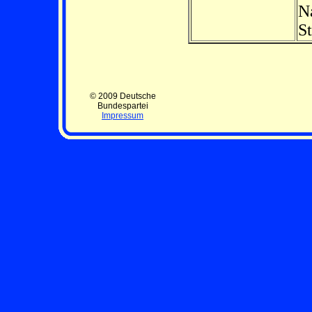
Na
St
© 2009 Deutsche
Bundespartei
Impressum